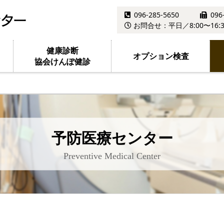
096-285-5650
096
お問合せ：平日／8:00〜16:3
健康診断
オプション検査
協会けんぽ健診
予防医療センター
Preventive Medical Center