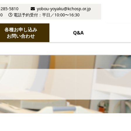
-285-5810
yobou-yoyaku@kchosp.or.jp
0
電話予約受付：平日／10:00〜16:30
各種お申し込み
Q&A
お問い合わせ