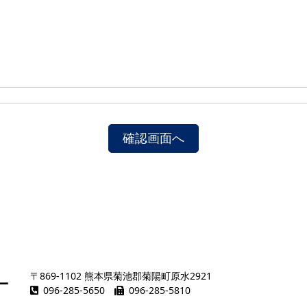
確認画面へ
〒869-1102 熊本県菊池郡菊陽町原水2921
096-285-5650
096-285-5810